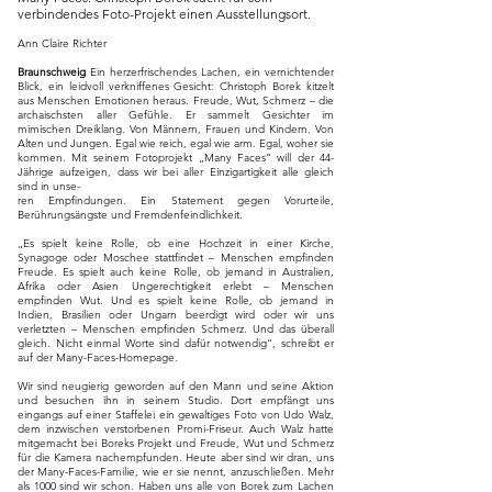
verbindendes Foto-Projekt einen Ausstellungsort.
Ann Claire Richter
Braunschweig
Ein herzerfrischendes Lachen, ein vernichtender
Blick, ein leidvoll verkniffenes Gesicht: Christoph Borek kitzelt
aus Menschen Emotionen heraus. Freude, Wut, Schmerz – die
archaischsten aller Gefühle. Er sammelt Gesichter im
mimischen Dreiklang. Von Männern, Frauen und Kindern. Von
Alten und Jungen. Egal wie reich, egal wie arm. Egal, woher sie
kommen. Mit seinem Fotoprojekt „Many Faces“ will der 44-
Jährige aufzeigen, dass wir bei aller Einzigartigkeit alle gleich
sind in unse-
ren Empﬁndungen. Ein Statement gegen Vorurteile,
Berührungsängste und Fremdenfeindlichkeit.
„Es spielt keine Rolle, ob eine Hochzeit in einer Kirche,
Synagoge oder Moschee stattﬁndet – Menschen empﬁnden
Freude. Es spielt auch keine Rolle, ob jemand in Australien,
Afrika oder Asien Ungerechtigkeit erlebt – Menschen
empﬁnden Wut. Und es spielt keine Rolle, ob jemand in
Indien, Brasilien oder Ungarn beerdigt wird oder wir uns
verletzten – Menschen empﬁnden Schmerz. Und das überall
gleich. Nicht einmal Worte sind dafür notwendig“, schreibt er
auf der Many-Faces-Homepage.
Wir sind neugierig geworden auf den Mann und seine Aktion
und besuchen ihn in seinem Studio. Dort empfängt uns
eingangs auf einer Staffelei ein gewaltiges Foto von Udo Walz,
dem inzwischen verstorbenen Promi-Friseur. Auch Walz hatte
mitgemacht bei Boreks Projekt und Freude, Wut und Schmerz
für die Kamera nachempfunden. Heute aber sind wir dran, uns
der Many-Faces-Familie, wie er sie nennt, anzuschließen. Mehr
als 1000 sind wir schon. Haben uns alle von Borek zum Lachen